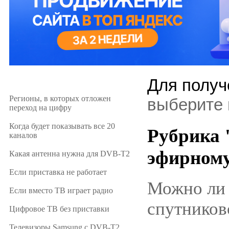
Для получ
Регионы, в которых отложен
выберите 
переход на цифру
Когда будет показывать все 20
Рубрика 
каналов
эфирному
Какая антенна нужна для DVB-T2
Если приставка не работает
Можно ли 
Если вместо ТВ играет радио
спутников
Цифровое ТВ без приставки
Телевизоры Samsung с DVB-T2