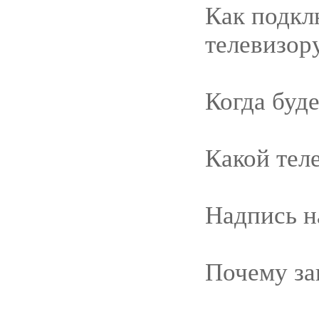
Как подкл
телевизор
Когда буде
Какой тел
Надпись 
Почему за