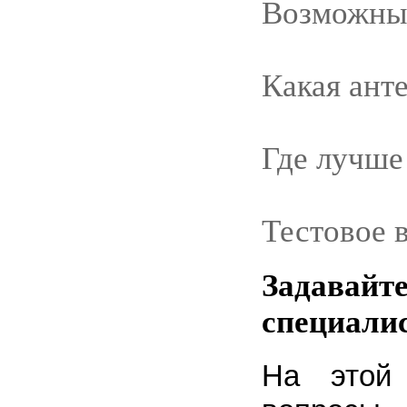
Возможные
Какая ант
Где лучше
Тестовое 
Задавайте
специали
На этой