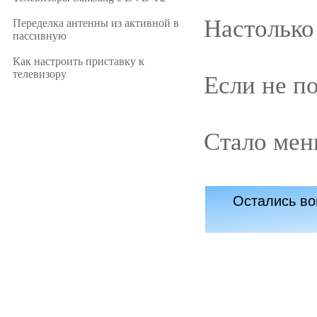
Настолько
Переделка антенны из активной в
пассивную
Как настроить приставку к
телевизору
Если не п
Стало мен
Остались во