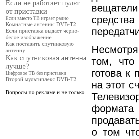
Если не работает пульт
вещатели
от приставки
средст
Если вместо ТВ играет радио
Комнатные антенны DVB-T2
передатчи
Если приставка выдает черно-
белое изображение
Как поставить спутниковую
Несмотря
антенну
Как спутниковая антенна
том, что
лучше?
готова к 
Цифровое ТВ без приставки
Второй мультиплекс DVB-T2
на этот с
Вопросы по рекламе и не только
Телевиз
формата
продавать
о том чт