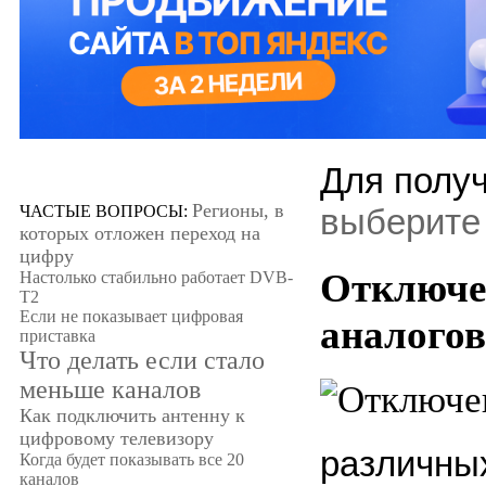
Для полу
Регионы, в
ЧАСТЫЕ ВОПРОСЫ:
выберите
которых отложен переход на
цифру
Отключе
Настолько стабильно работает DVB-
T2
Если не показывает цифровая
аналогов
приставка
Что делать если стало
меньше каналов
Как подключить антенну к
цифровому телевизору
разли
Когда будет показывать все 20
каналов