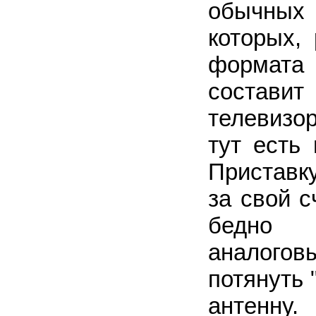
обычных
которых,
формата 
составит
телевизо
тут есть 
Приставк
за свой с
бедно 
аналогов
потянуть 
антенну.