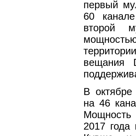
первый му
60 канал
второй м
мощность
территор
вещания 
поддержив
В октябре
на 46 кан
Мощность 
2017 года