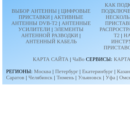
КАК ПОД
ВЫБОР АНТЕННЫ
|
ЦИФРОВЫЕ
ПОДКЛЮЧЕ
ПРИСТАВКИ
|
АКТИВНЫЕ
НЕСКОЛЬ
АНТЕННЫ DVB-T2
|
АНТЕННЫЕ
ПРИСТАВ
УСИЛИТЕЛИ
|
ЭЛЕМЕНТЫ
РАСПРОСТР
АНТЕННОЙ РАЗВОДКИ
|
T2
|
Н
АНТЕННЫЙ КАБЕЛЬ
ИНСТР
ПРИСТАВ
КАРТА САЙТА
|
ЧаВо
СЕРВИСЫ:
КАРТА
РЕГИОНЫ:
Москва
|
Петербург
|
Екатеринбург
|
Казан
Саратов
|
Челябинск
|
Тюмень
|
Ульяновск
|
Уфа
|
Омс