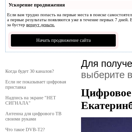
Ускорение продвижения
Если вам трудно попасть на первые места в поиске самостояте
а первые результаты появляются уже в течение первых 7 дней. Е
за бустер
вернут деньги.
Начать продвижение сайта
Для получ
Когда будет 30 каналов?
выберите 
Если не показывает цифровая
приставка
Цифровое 
Надпись на экране "НЕТ
Екатерин
СИГНАЛА"
Антенна для цифрового ТВ
своими руками
Что такое DVB-T2?