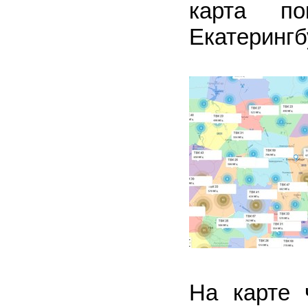
карта п
Екатерингб
На карте 