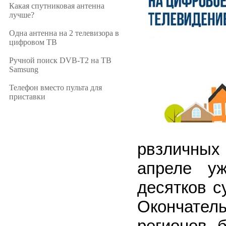
Какая спутниковая антенна
лучше?
Одна антенна на 2 телевизора в
цифровом ТВ
Ручной поиск DVB-T2 на ТВ
Samsung
Телефон вместо пульта для
приставки
рвзличных
апреле у
десятков с
Окончате
регионов 