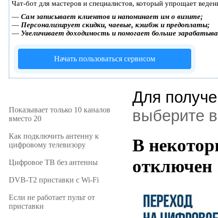
Чат-бот для мастеров и специалистов, который упрощает веден
—
Сам записывает клиентов и напоминает им о визите;
—
Персонализирует скидки, чаевые, кэшбэк и предоплаты;
—
Увеличивает доходимость и помогает больше зарабатыв
Начать пользоваться сервисом
Для получе
Показывает только 10 каналов
выберите в
вместо 20
Как подключить антенну к
В некотор
цифровому телевизору
отключен 
Цифровое ТВ без антенны
DVB-T2 приставки с Wi-Fi
Если не работает пульт от
приставки