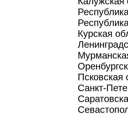
Калужская 
Республика
Республик
Курская об
Ленинградс
Мурманска
Оренбургск
Псковская 
Санкт-Пете
Саратовска
Севастопо