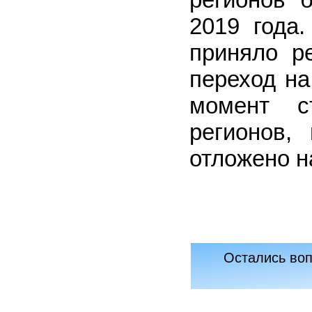
2019 года
приняло р
переход на
момент с
регионов,
отложено на
Остались воп