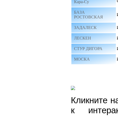
Кара-Су
БАЗА
РОСТОВСКАЯ
ЗАДАЛЕСК
ЛЕСКЕН
СТУР ДИГОРА
МОСКА
Кликните н
к интера