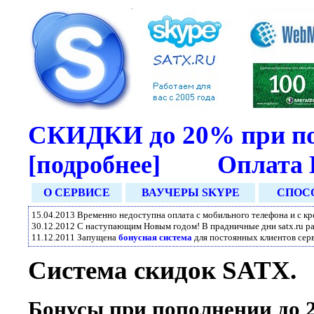
СКИДКИ до 20% при п
[подробнее]
Оплата
О СЕРВИСЕ
ВАУЧЕРЫ SKYPE
СПОС
15.04.2013 Временно недоступна оплата с мобильного телефона и с к
30.12.2012 С наступающим Новым годом! В прадничные дни satx.ru р
11.12.2011 Запущена
бонусная система
для постоянных клиентов серв
Система скидок SATX.
Бонусы при пополнении до