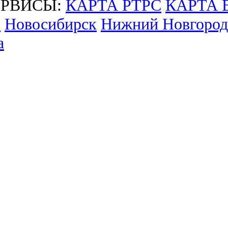
РВИСЫ:
КАРТА РТРС
КАРТА 
ь
Новосибирск
Нижний Новгород
а