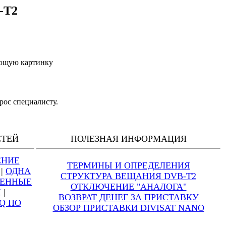
-T2
ующую картинку
рос специалисту.
СТЕЙ
ПОЛЕЗНАЯ ИНФОРМАЦИЯ
ЕНИЕ
ТЕРМИНЫ И ОПРЕДЕЛЕНИЯ
|
ОДНА
СТРУКТУРА ВЕЩАНИЯ DVB-T2
НЕННЫЕ
ОТКЛЮЧЕНИЕ "АНАЛОГА"
Ы
|
ВОЗВРАТ ДЕНЕГ ЗА ПРИСТАВКУ
Q ПО
ОБЗОР ПРИСТАВКИ DIVISAT NANO